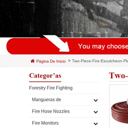
Two-Piece-Fire-Escutcheon-Pl
Página De Inicio
Two-
Categorías
Forestry Fire Fighting
Mangueras de
Fire Hose Nozzles
Fire Monitors