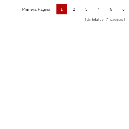
Primera Página
1
2
3
4
5
6
Un total de
7
páginas