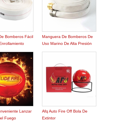
e Bomberos Fácil
Manguera De Bomberos De
Enrollamiento
Uso Marino De Alta Presión
De Trabajo
onveniente Lanzar
Afq Auto Fire Off Bola De
el Fuego
Extintor