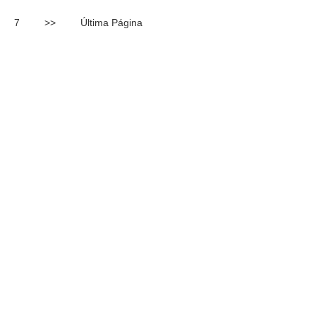
7
>>
Última Página