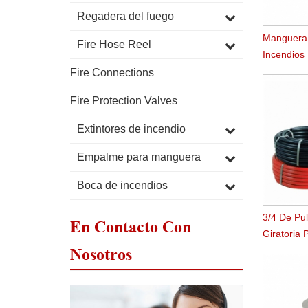
Regadera del fuego
Manguera 
Fire Hose Reel
Incendios
Duralina
Fire Connections
Fire Protection Valves
Extintores de incendio
Empalme para manguera
Boca de incendios
3/4 De Pul
En Contacto Con
Giratoria
Nosotros
Manguera
Plana