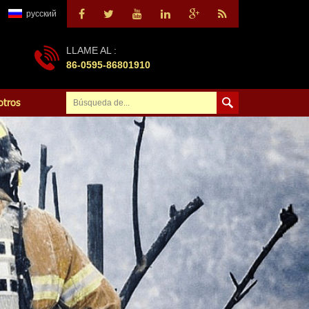
русский
LLAME AL :
86-0595-86801910
otros