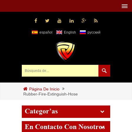
español
English
русский
Página De Inicio
Rubber-Fire-Extinguish-Hose
Categorías
En Contacto Con Nosotros