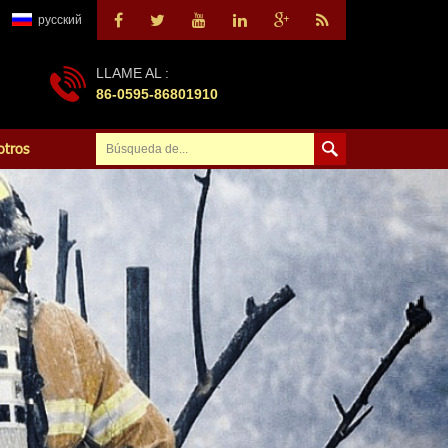
русский
LLAME AL :
86-0595-86801910
otros