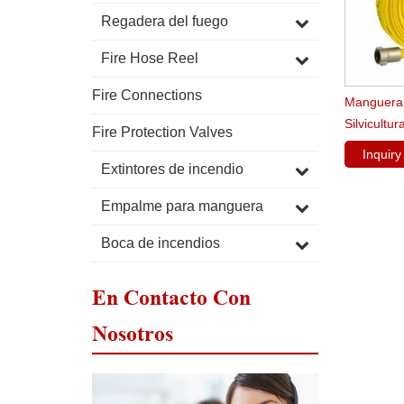
Regadera del fuego
Fire Hose Reel
Fire Connections
Manguera 
Silvicultu
Fire Protection Valves
Chaqueta 
Inquir
Extintores de incendio
Empalme para manguera
Boca de incendios
En Contacto Con
Nosotros