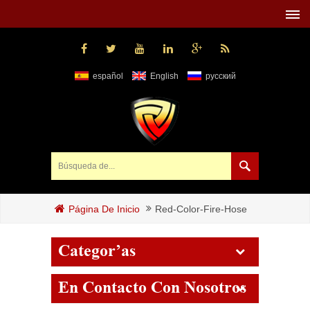
español
English
русский
Red-Color-Fire-Hose
Página De Inicio
Categorías
En Contacto Con Nosotros