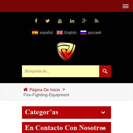
español
English
русский
Página De Inicio
Fire-Fighting-Equipment
Categorías
En Contacto Con Nosotros