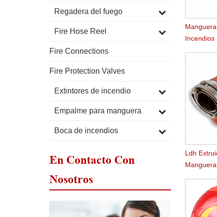
Regadera del fuego
Manguera 
Fire Hose Reel
Incendios
Duralina
Fire Connections
Fire Protection Valves
Extintores de incendio
Empalme para manguera
Boca de incendios
Ldh Extru
En Contacto Con
Manguera
Nosotros
Caucho Nit