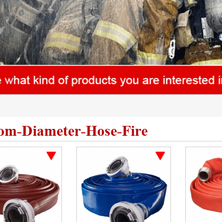
om-Diameter-Hose-Fire