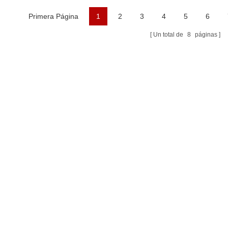
Patentada
Primera Página
1
2
3
4
5
6
Un total de
8
páginas