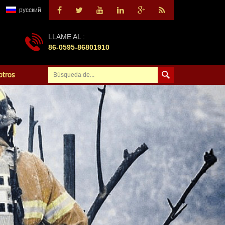
русский
LLAME AL :
86-0595-86801910
otros