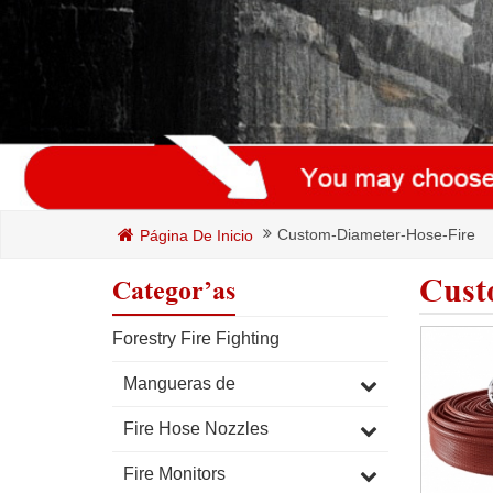
Custom-Diameter-Hose-Fire
Página De Inicio
Cust
Categorías
Forestry Fire Fighting
Mangueras de
Fire Hose Nozzles
Fire Monitors