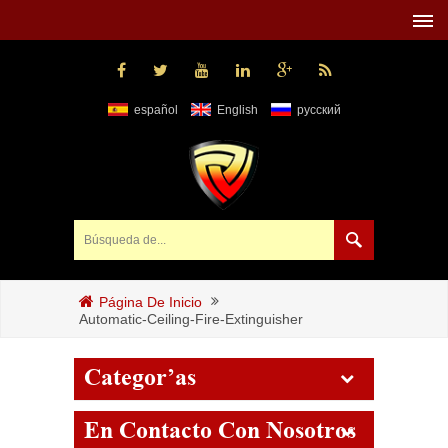
español
English
русский
Página De Inicio
Automatic-Ceiling-Fire-Extinguisher
Categorías
En Contacto Con Nosotros