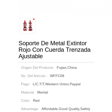
Soporte De Metal Extintor
Rojo Con Cuerda Trenzada
Ajustable
Origen Del Producto:
Fujian,China
No. Del Artículo.:
WFFC08
Pago:
L/C,T/T,Western Union,Paypal
Material:
Mental
Color:
Red
Advantage:
Affordable,Good Quality,Safety