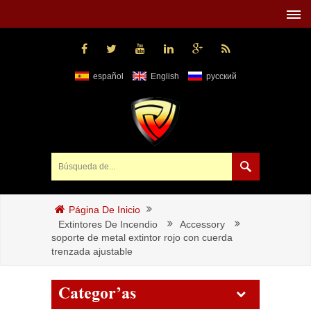
español
English
русский
Página De Inicio
Extintores De Incendio
Accessory
soporte de metal extintor rojo con cuerda
trenzada ajustable
Categorías