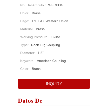
No. Del Artículo.:
WFCI004
Color:
Brass
Pago:
T/T, L/C, Western Union
Material:
Brass
Working Pressure:
16Bar
Type:
Rock Lug Coupling
Diameter:
1.5"
Keyword:
American Coupling
Color:
Brass
INQUIRY
Datos De