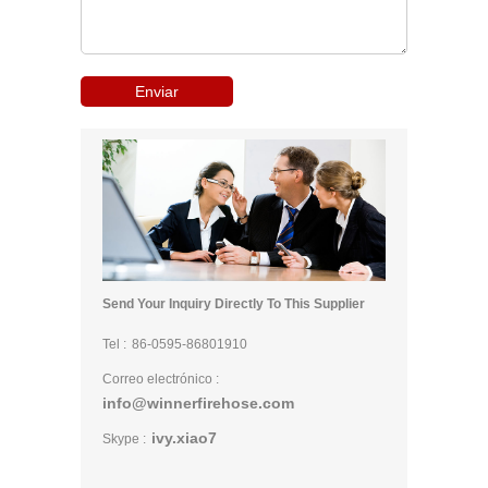
Send Your Inquiry Directly To This Supplier
Tel :
86-0595-86801910
Correo electrónico :
info@winnerfirehose.com
ivy.xiao7
Skype :