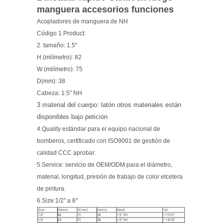
manguera accesorios funciones
Acopladores de manguera de NH
Código 1.Product:
2. tamaño: 1.5"
H (milímetro): 82
W (milímetro): 75
D(mm): 38
Cabeza: 1.5" NH
3 material del cuerpo: latón otros materiales están
disponibles bajo petición
4.Quality estándar para el equipo nacional de
bomberos, certificado con ISO9001 de gestión de
calidad CCC aprobar.
5.Service: servicio de OEM/ODM para el diámetro,
material, longitud, presión de trabajo de color etcetera
de pintura.
6.Size:1/2'' a 6''