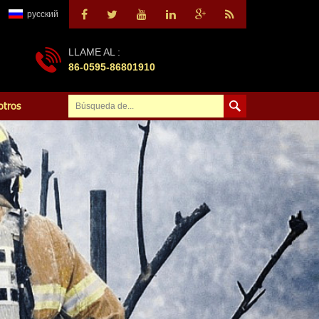
русский
LLAME AL :
86-0595-86801910
otros