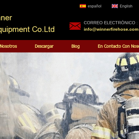
español
English
CORREO ELECTRÓNICO :
info@winnerfirehose.com
Nosotros
Descargar
Blog
En Contacto Con Nos