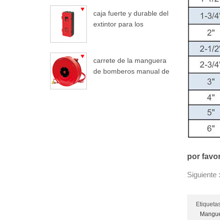
caja fuerte y durable del
extintor para los
camiones
carrete de la manguera
de bomberos manual de
oscilación automático
por favo
Siguiente 
Etiquetas
Mangue