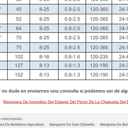
r no dude en enviarnos una consulta si podemos ser de al
:
Manguera De Incendios Del Estante Del Perno De La Chaqueta Del Ed
 relacionadas :
ra De Bomberos Agricultura
Manguera De Gran Diámetro
Manguera De Bomb