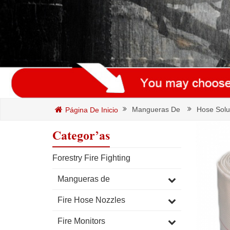
Mangueras De
Hose Solu
Página De Inicio
Categorías
Forestry Fire Fighting
Mangueras de
Fire Hose Nozzles
Fire Monitors