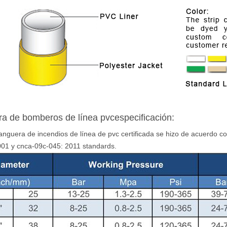
a de bomberos de línea pvc
especificación:
nguera de incendios de línea de pvc certificada se hizo de acuerdo co
01 y cnca-09c-045: 2011 standards.