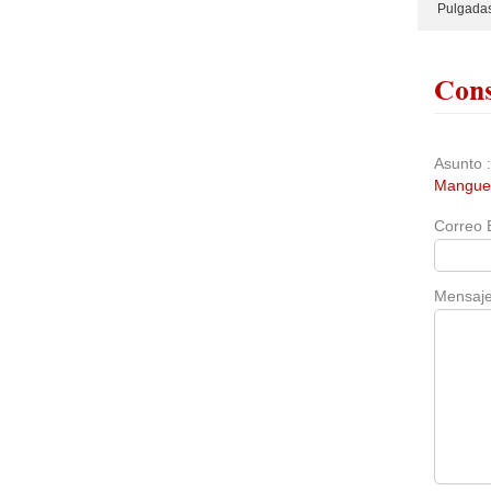
Pulgada
Cons
Asunto 
Manguer
Correo 
Mensaje