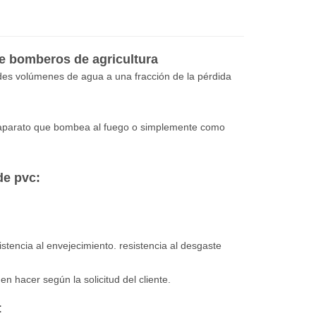
e bomberos de agricultura
des volúmenes de agua a una fracción de la pérdida
n aparato que bombea al fuego o simplemente como
de pvc:
istencia al envejecimiento. resistencia al desgaste
den hacer según la solicitud del cliente.
: