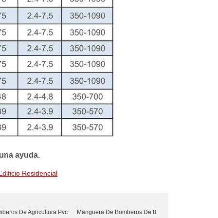
guna ayuda.
ificio Residencial
eros De Agricultura Pvc
Manguera De Bomberos De 8