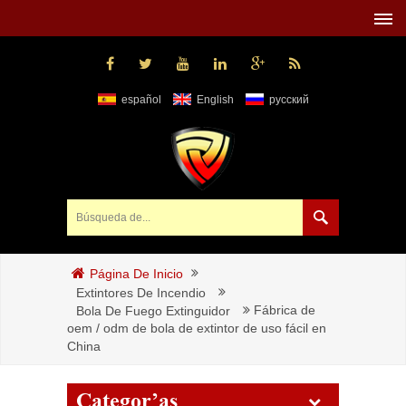
español
English
русский
Página De Inicio
Extintores De Incendio
Fábrica de
Bola De Fuego Extinguidor
oem / odm de bola de extintor de uso fácil en
China
Categorías