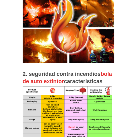
2. seguridad contra incendios
bola
de auto extintor
caracteristicas