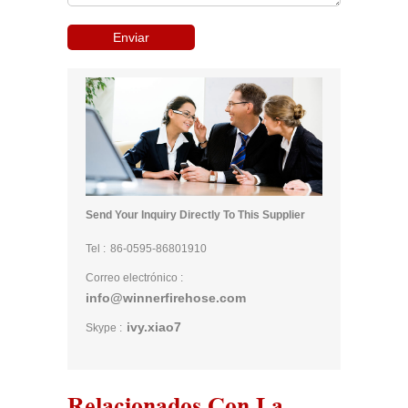
Send Your Inquiry Directly To This Supplier
Tel :
86-0595-86801910
Correo electrónico :
info@winnerfirehose.com
ivy.xiao7
Skype :
Relacionados Con La