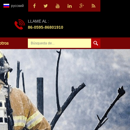
русский
LLAME AL :
86-0595-86801910
otros