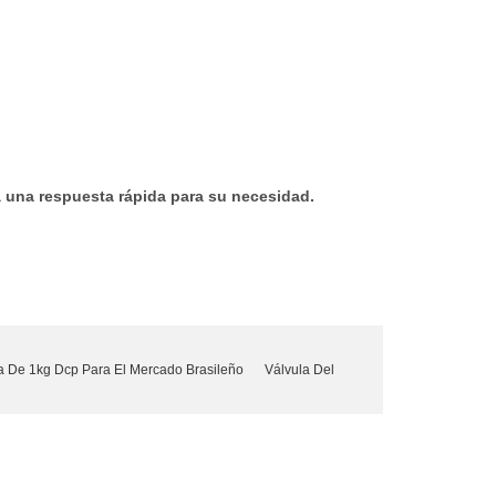
á una respuesta rápida para su necesidad.
a De 1kg Dcp Para El Mercado Brasileño
Válvula Del