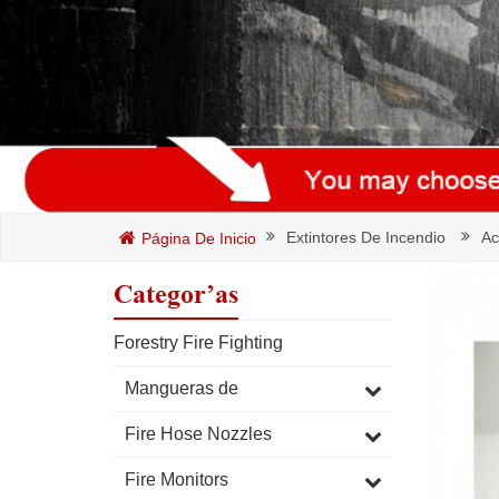
Extintores De Incendio
Ac
Página De Inicio
Categorías
Forestry Fire Fighting
Mangueras de
Fire Hose Nozzles
Fire Monitors